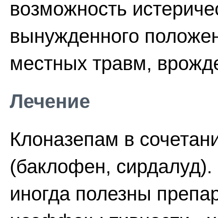
возможность истериче
вынужденного положен
местных травм, врожд
Лечение
Клоназепам в сочетан
(баклофен, сирдалуд)
иногда полезны препа