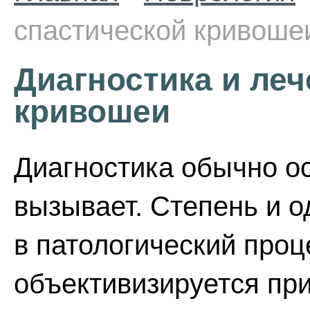
спастической кривоше
Диагностика и леч
кривошеи
Диагностика обычно о
вызывает. Степень и 
в патологический про
объективизируется пр