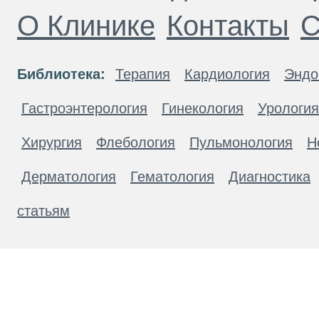
О Клинике
Контакты
С
Библиотека:
Терапия
Кардиология
Эндо
Гастроэнтерология
Гинекология
Урология
Хирургия
Флебология
Пульмонология
Н
Дерматология
Гематология
Диагностика
статьям
Материалы, размещенные на данной странице
публичной офертой. Посетители сайта не дол