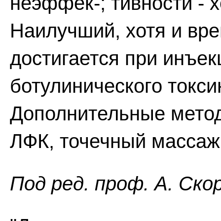
неэффек-; тивности - 
Наилучший, хотя и вре
достигается при инъе
ботулинического токсин
Дополнительные метод
ЛФК, точечный массаж
Пoд peд. проф. А. Ско