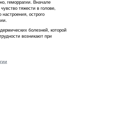
о, геморрагии. Вначале
чувство тяжести в голове,
 настроения, острого
ии.
дермических болезней, которой
трудности возникают при
огии