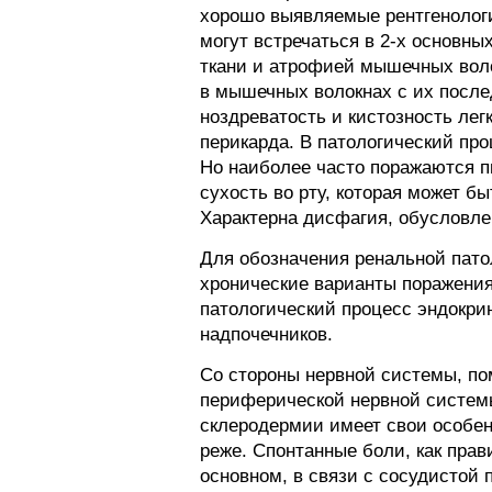
хорошо выявляемые рентгенологи
могут встречаться в 2-х основн
ткани и атрофией мышечных вол
в мышечных волокнах с их после
ноздреватость и кистозность лег
перикарда. В патологический про
Но наиболее часто поражаются п
сухость во рту, которая может 
Характерна дисфагия, обусловл
Для обозначения ренальной пато
хронические варианты поражения
патологический процесс эндокри
надпочечников.
Со стороны нервной системы, по
периферической нервной системы
склеродермии имеет свои особен
реже. Спонтанные боли, как прав
основном, в связи с сосудистой