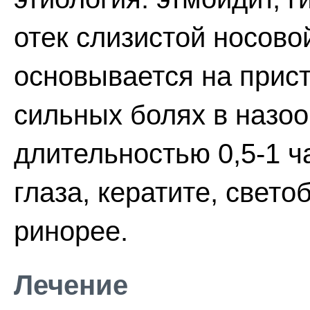
отек слизистой носово
основывается на прист
сильных болях в назо
длительностью 0,5-1 ч
глаза, кератите, свето
ринорее.
Лечение