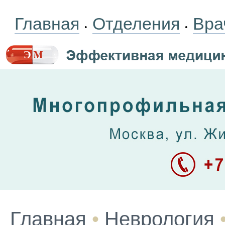
Главная
Отделения
Вра
•
•
Главная
•
Неврология