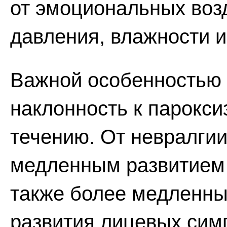
от эмоциональных воз
давления, влажности и 
Важной особенностью 
наклонность к парокси
течению. От невралгии
медленным развитием
также более медленн
развития лицевых симп