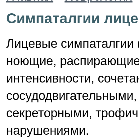
Симпаталгии лиц
Лицевые симпаталгии (
ноющие, распирающие
интенсивности, сочет
сосудодвигательными,
секреторными, трофи
нарушениями.