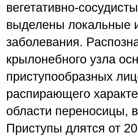
вегетативно-сосудисты
выделены локальные 
заболевания. Распозн
крылонебного узла ос
приступообразных лиц
распирающего характе
области переносицы, в
Приступы длятся от 20