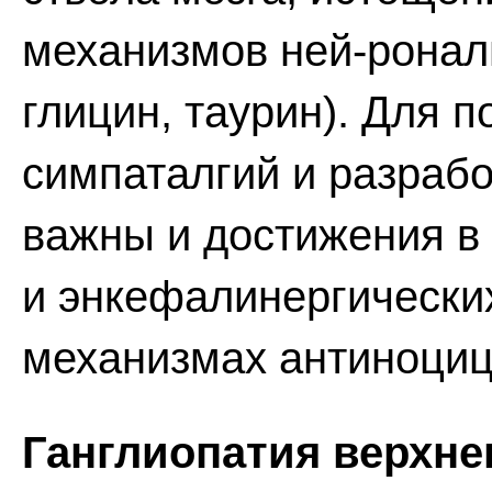
механизмов ней-ронал
глицин, таурин). Для 
симпаталгий и разраб
важны и достижения в
и энкефалинергических
механизмах антиноциц
Ганглиопатия верхне