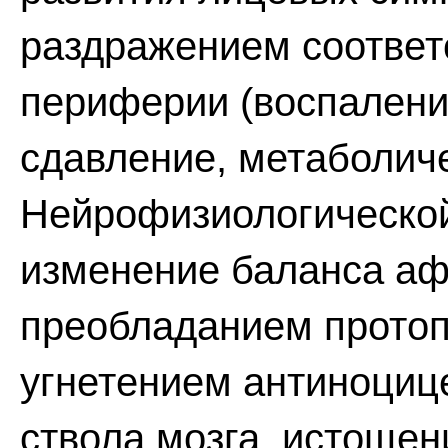
раздражением соответ
периферии (воспалени
сдавление, метаболич
Нейрофизиологической
изменение баланса аф
преобладанием протоп
угнетением антиноциц
ствола мозга, истоще