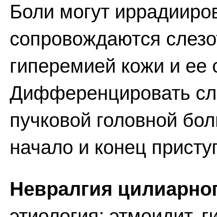
Боли могут иррадииров
сопровождаются слезо
гиперемией кожи и ее 
Дифференцировать сле
пучковой головной бол
начало и конец присту
Невралгия цилиарног
этиология: этмоидит, 