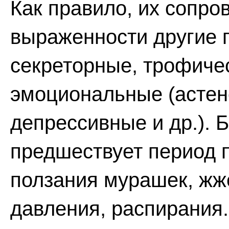
Как правило, их сопро
выраженности другие 
секреторные, трофиче
эмоциональные (астен
депрессивные и др.). 
предшествует период п
ползания мурашек, жже
давления, распирания.