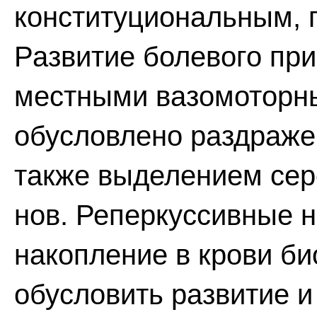
конституциональным, 
Развитие болевого при
местными вазомоторн
обусловлено раздражен
также выделением серо
нов. Реперкуссивные 
накопление в крови би
обусловить развитие 