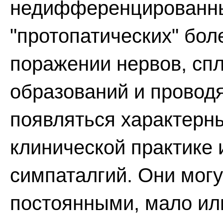
недифференцированны
"протопатических" бо
поражении нервов, спл
образований и провод
появляться характерны
клинической практике 
симпаталгий. Они мог
постоянными, мало ил