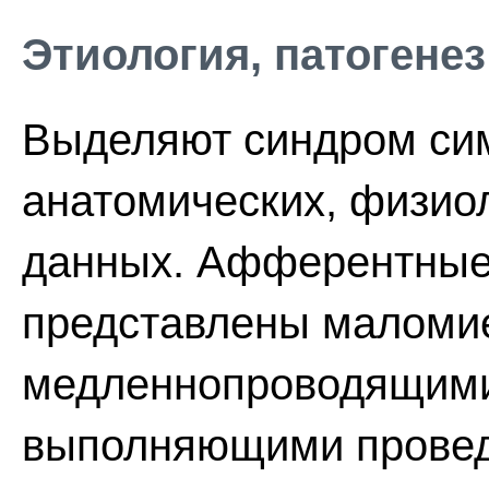
Этиология, патогенез
Выделяют синдром сим
анатомических, физиол
данных. Афферентные 
представлены маломи
медленнопроводящими
выполняющими прове