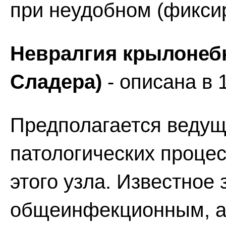
при неудобном (фикси
Невралгия крылонебн
Сладера)
- описана в 1
Предполагается ведущ
патологических процес
этого узла. Известное
общеинфекционным, а