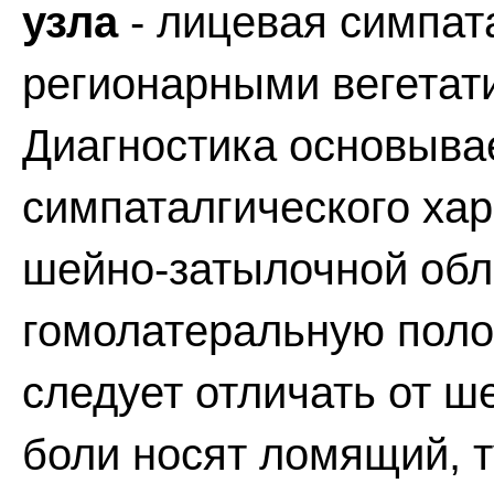
узла
- лицевая симпат
регионарными вегета
Диагностика основыва
симпаталгического хар
шейно-затылочной обл
гомолатеральную поло
следует отличать от ш
боли носят ломящий, т