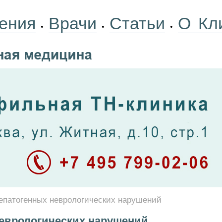
ения
Врачи
Статьи
О Кл
•
•
•
гепатогенных неврологических нарушений
неврологических нарушений