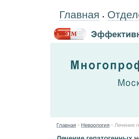
Главная
Отдел
•
Главная
•
Неврология
•
Лечение 
Лечение гепатогенных 