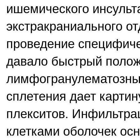
ишемического инсульта
экстракраниального от
проведение специфиче
давало быстрый поло
лимфогранулематозных
сплетения дает картин
плекситов. Инфильтра
клетками оболочек осн