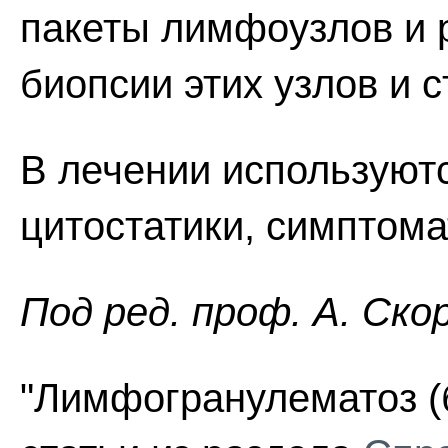
пакеты лимфоузлов и 
биопсии этих узлов и 
В лечении используютс
цитостатики, симптома
Пoд peд. проф. А. Ско
"Лимфогранулематоз (