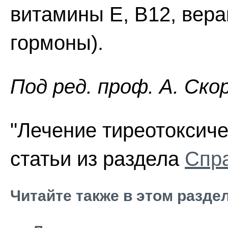
витамины Е, В12, вер
гормоны).
Пoд peд. проф. А. Ско
"Лечение тиреотоксиче
статьи из раздела
Спра
Читайте также в этом разде