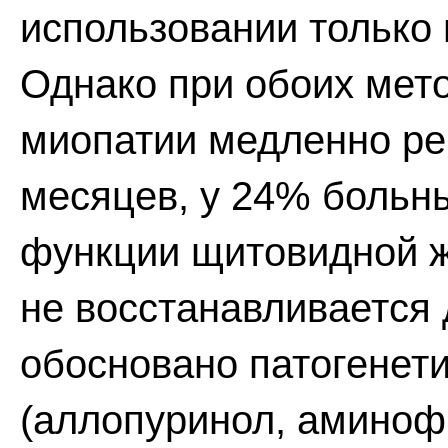
использовании только
Однако при обоих мет
миопатии медленно рег
месяцев, у 24% больн
функции щитовидной 
не восстанавливается
обосновано патогенет
(аллопуринол, аминофи