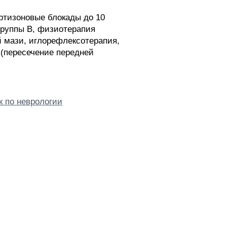
ортизоновые блокады до 10
группы В, физиотерапия
й мази, иглорефлексотерапия,
 (пересечение передней
к по неврологии