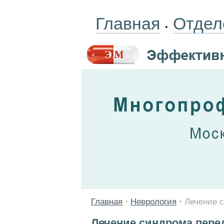
Главная
Отдел
•
Главная
•
Неврология
•
Лечение 
Лечение синдрома пер