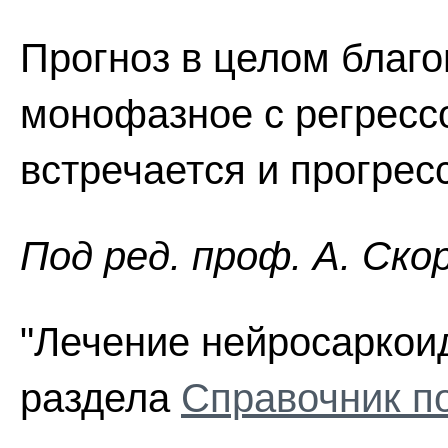
Прогноз в целом благо
монофазное с регресс
встречается и прогрес
Пoд peд. проф. А. Ско
"Лечение нейросаркоид
раздела
Справочник п