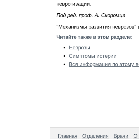
неврогизации.
Пoд peд. проф. А. Скоромца
"Механизмы развития неврозов" 
Читайте также в этом разделе:
Неврозы
Симптомы истерии
Вся информация по этому в
Главная
Отделения
Врачи
О