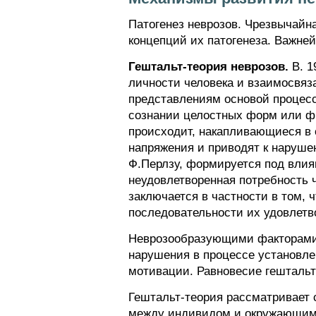
Патогенез неврозов. Чрезвычайн
концепций их патогенеза. Важне
Гештальт-теория неврозов.
В. 1
личности человека и взаимосвяз
представлениям основой процесс
сознании целостных форм или фи
происходит, накапливающиеся в 
напряжения и приводят к наруше
Ф.Перлзу, формируется под влия
неудовлетворенная потребность 
заключается в частности в том, 
последовательности их удовлетв
Неврозообразующими факторами,
нарушения в процессе установле
мотивации. Равновесие гештальто
Гештальт-теория рассматривает 
между индивидом и окружающим 