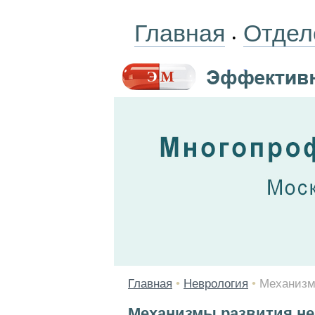
Главная
Отдел
•
Главная
•
Неврология
•
Механизм
Механизмы развития не