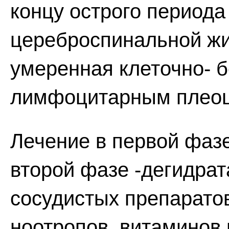
концу острого периода
цереброспинальной жи
умеренная клеточно- 
лимфоцитарным плеоци
Лечение в первой фазе
второй фазе -дегидра
сосудистых препаратов
ноотропов, витаминов 