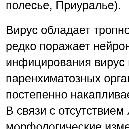
полесье, Приуралье).
Вирус обладает тропно
редко поражает нейро
инфицирования вирус 
паренхиматозных орган
постепенно накапливае
В связи с отсутствием
морфологические изме