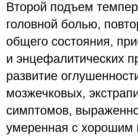
Второй подъем темпер
головной болью, повт
общего состояния, пр
и энцефалитических п
развитие оглушенности
мозжечковых, экстрап
симптомов, выраженно
умеренная с хорошим 