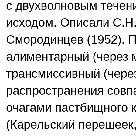
с двухволновым течен
исходом. Описали С.Н.
Смородинцев (1952). П
алиментарный (через м
трансмиссивный (чере
распространения совп
очагами пастбищного к
(Карельский перешеек,