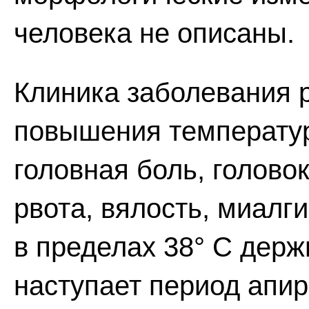
человека не описаны.
Клиника заболевания р
повышения температур
головная боль, голово
рвота, вялость, миалг
в пределах 38° С держи
наступает период апир