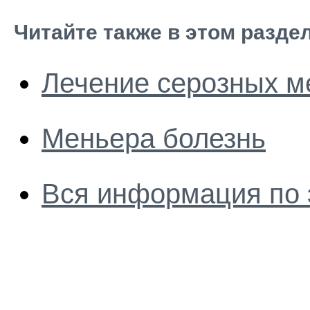
Читайте также в этом разде
Лечение серозных м
Меньера болезнь
Вся информация по 