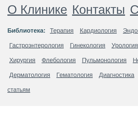
О Клинике
Контакты
С
Библиотека:
Терапия
Кардиология
Эндо
Гастроэнтерология
Гинекология
Урология
Хирургия
Флебология
Пульмонология
Н
Дерматология
Гематология
Диагностика
статьям
Материалы, размещенные на данной странице
публичной офертой. Посетители сайта не дол