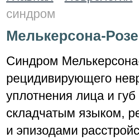
синдром
Мелькерсона-Розе
Синдром Мелькерсона-
рецидивирующего невр
уплотнения лица и губ 
складчатым языком, р
и эпизодами расстройс