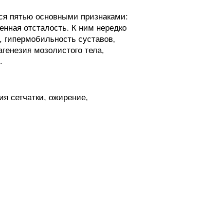
ся пятью основными признаками:
енная отсталость. К ним нередко
, гипермобильность суставов,
генезия мозолистого тела,
.
я сетчатки, ожирение,