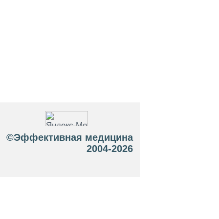
©Эффективная медицина
2004-2026
 офертой. Посетители сайта не должны
озможные негативные последствия,