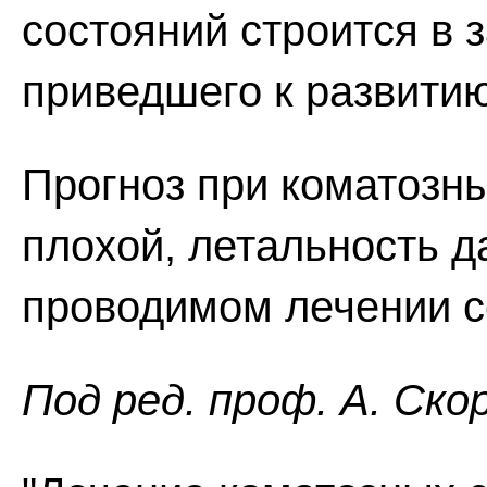
состояний строится в 
приведшего к развити
Прогноз при коматозн
плохой, летальность д
проводимом лечении с
Пoд peд. проф. А. Ско