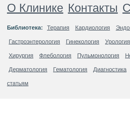
О Клинике
Контакты
С
Библиотека:
Терапия
Кардиология
Эндо
Гастроэнтерология
Гинекология
Урология
Хирургия
Флебология
Пульмонология
Н
Дерматология
Гематология
Диагностика
статьям
Материалы, размещенные на данной странице
публичной офертой. Посетители сайта не дол