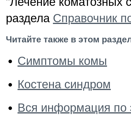
"Лечение коматозных с
раздела
Справочник п
Читайте также в этом разде
Симптомы комы
Костена синдром
Вся информация по 