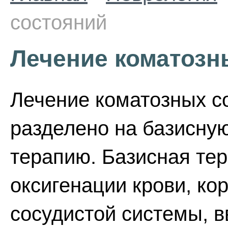
состояний
Лечение коматозн
Лечение коматозных с
разделено на базисн
терапию. Базисная те
оксигенации крови, ко
сосудистой системы, в