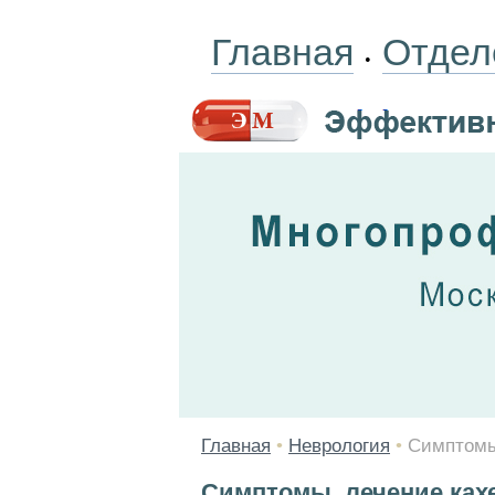
Главная
Отдел
•
Главная
•
Неврология
•
Симптомы
Симптомы, лечение ках