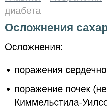
диабета
Осложнения сахар
Осложнения:
поражения сердечно
поражение почек (не
Киммельстила-Уилсо