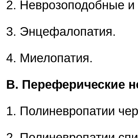
2. Неврозоподобные и
3. Энцефалопатия.
4. Миелопатия.
В. Переферические н
1. Полиневропатии че
2. Полиневропатии сп