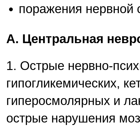
поражения нервной 
А. Центральная невр
1. Острые нервно-пси
гипогликемических, ке
гиперосмолярных и ла
острые нарушения моз