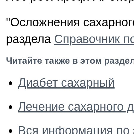
"Осложнения сахарного
раздела
Справочник п
Читайте также в этом разде
Диабет сахарный
Лечение сахарного 
Вся информация по 