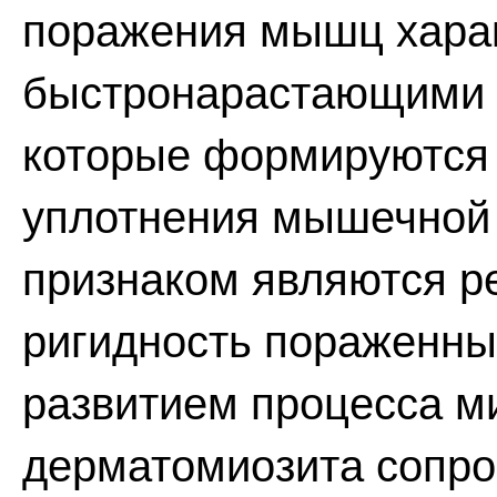
поражения мышц хара
быстронарастающими 
которые формируются 
уплотнения мышечной 
признаком являются ре
ригидность пораженн
развитием процесса м
дерматомиозита сопро