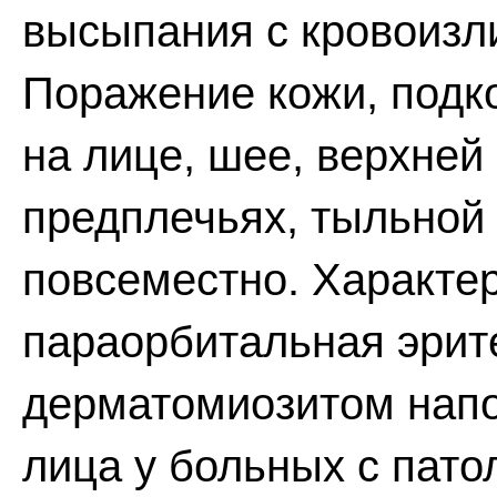
высыпания с кровоизл
Поражение кожи, подк
на лице, шее, верхней 
предплечьях, тыльной 
повсеместно. Характе
параорбитальная эрите
дерматомиозитом напо
лица у больных с пато