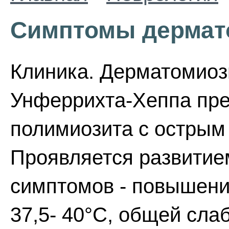
Симптомы дермат
Клиника. Дерматомиоз
Унферрихта-Хеппа пре
полимиозита с острым
Проявляется развити
симптомов - повышени
37,5- 40°С, общей сла