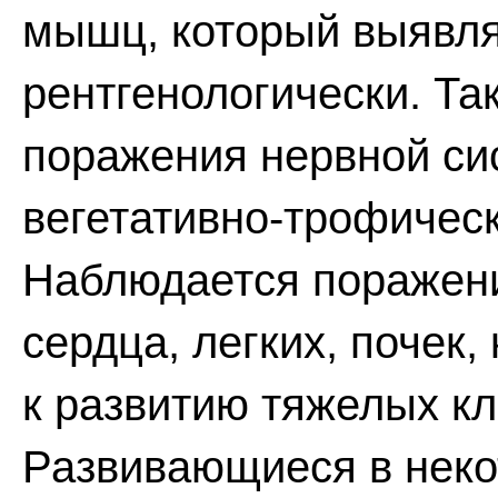
мышц, который выявля
рентгенологически. Та
поражения нервной сис
вегетативно-трофическ
Наблюдается поражени
сердца, легких, почек,
к развитию тяжелых к
Развивающиеся в неко