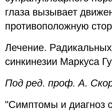
глаза вызывает движе
противоположную стор
Лечение. Радикальных
синкинезии Маркуса Гу
Пoд peд. проф. А. Ско
"Симптомы и диагноз 