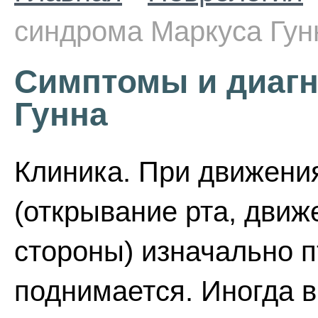
синдрома Маркуса Гун
Симптомы и диагн
Гунна
Клиника. При движени
(открывание рта, движ
стороны) изначально 
поднимается. Иногда 