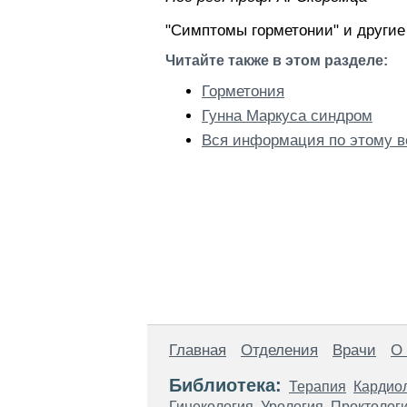
"Симптомы горметонии" и другие
Читайте также в этом разделе:
Горметония
Гунна Маркуса синдром
Вся информация по этому в
Главная
Отделения
Врачи
О
Библиотека:
Терапия
Кардио
Гинекология
Урология
Проктолог