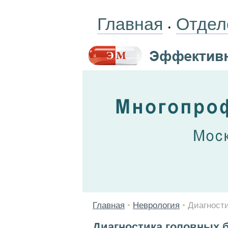
Главная
Отдел
•
Главная
•
Неврология
•
Диагност
Диагностика головных 