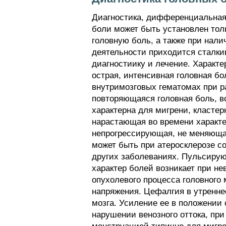
Диагностика, дифференциальная 
боли может быть установлен тол
головную боль, а также при нали
деятельности приходится сталки
диагностиику и лечение. Характе
острая, интенсивная головная б
внутримозговых гематомах при р
повторяющаяся головная боль, 
характерна для мигрени, кластер
нарастающая во времени характе
непрогрессирующая, не меняюща
может быть при атеросклерозе со
других заболеваниях. Пульсирую
характер болей возникает при не
опухолевого процесса головного 
напряжения. Цефалгия в утреннее
мозга. Усиление ее в положении 
нарушении венозного оттока, при