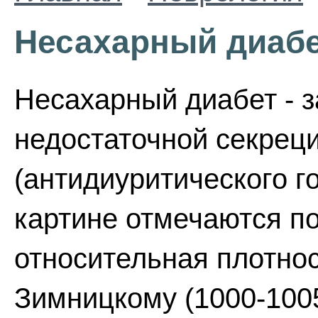
Несахарный диаб
Несахарный диабет - з
недостаточной секрец
(антидиуритического г
картине отмечаются по
относительная плотнос
Зимницкому (1000-100