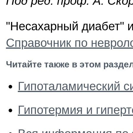
Пoд peд. проф. А. Ско
"Несахарный диабет" и
Справочник по неврол
Читайте также в этом разде
Гипоталамический с
Гипотермия и гипер