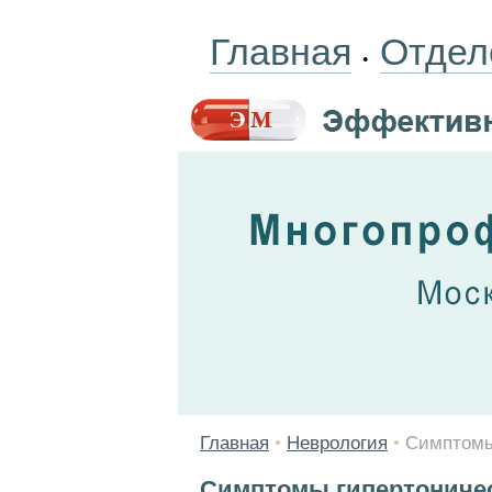
Главная
Отдел
•
Главная
•
Неврология
•
Симптомы
Симптомы гипертониче