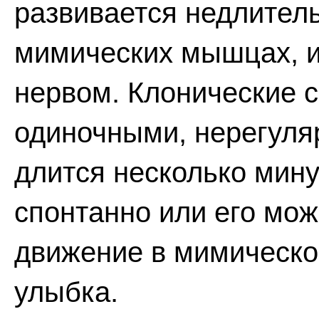
развивается недлител
мимических мышцах, 
нервом. Клонические 
одиночными, нерегуля
длится несколько мину
спонтанно или его мож
движение в мимическо
улыбка.