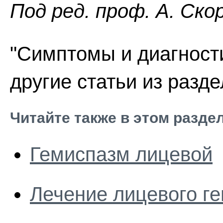
Пoд peд. проф. А. Ско
"Симптомы и диагност
другие статьи из разд
Читайте также в этом разде
Гемиспазм лицевой
Лечение лицевого г