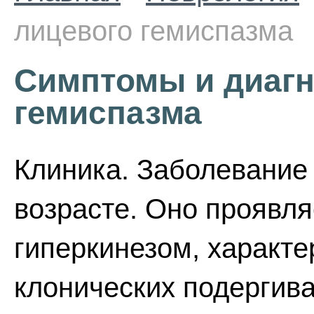
лицевого гемиспазма
Симптомы и диагн
гемиспазма
Клиника. Заболевание
возрасте. Оно проявля
гиперкинезом, характ
клонических подергива