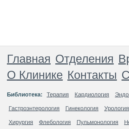
Главная
Отделения
В
О Клинике
Контакты
С
Библиотека:
Терапия
Кардиология
Эндо
Гастроэнтерология
Гинекология
Урология
Хирургия
Флебология
Пульмонология
Н