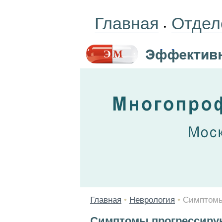
Главная
Отдел
•
Главная
•
Неврология
•
Симптомы
Симптомы прогрессиру