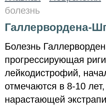
болезнь
Галлервордена-Шп
Болезнь Галлерворден
прогрессирующая ригид
лейкодистрофий, нача
отмечаются в 8-10 лет
нарастающей экстрапи