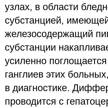
узлах, в области блед
субстанцией, имеющей
железосодержащий пигм
субстанции накаплива
усиленно поглощается
ганглиев этих больных
в диагностике. Диффе
проводится с гепатоц