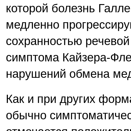
которой болезнь Галл
медленно прогрессир
сохранностью речевой
симптома Кайзера-Фле
нарушений обмена ме
Как и при других фор
обычно симптоматичес