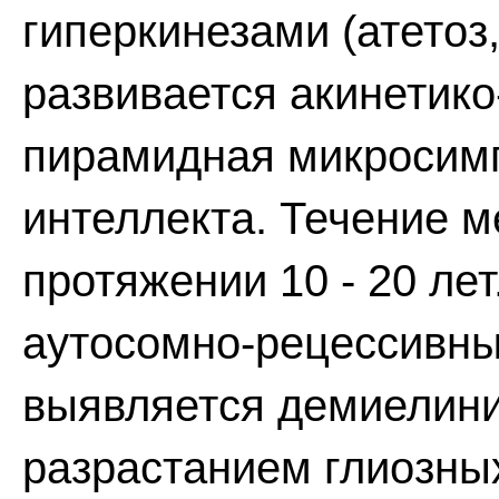
гиперкинезами (атетоз
развивается акинетик
пирамидная микросимп
интеллекта. Течение 
протяжении 10 - 20 ле
аутосомно-рецессивны
выявляется демиелин
разрастанием глиозны