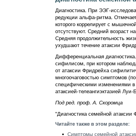
Диагностика. При ЭЭГ-исследова
редукции альфа-ритма. Отмечает
которого коррелирует с мышечн
отсутствуют. Средний возраст на
Средняя продолжительность жизн
ухудшают течение атаксии Фрид
Дифференциальная диагностика.
сифилисом, при котором наблюда
от атаксии Фридрейха сифилити
многоочаговостью симптомов (п
специфическими изменениями в 
атаксией-телеангиэктазией Луи-
Пoд peд. проф. А. Скоромца
"Диагностика семейной атаксии 
Читайте также в этом разделе:
Симптомы семейной атакси