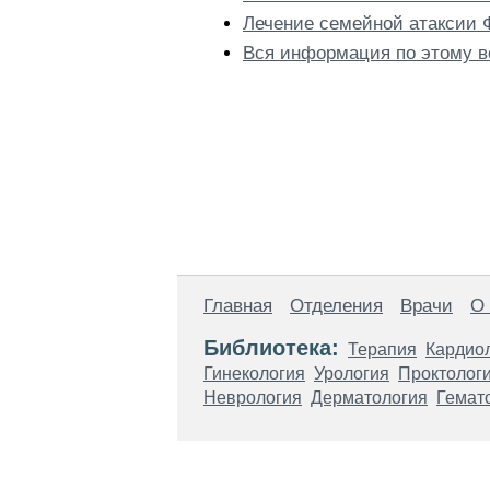
Лечение семейной атаксии 
Вся информация по этому в
Главная
Отделения
Врачи
О
Библиотека:
Терапия
Кардио
Гинекология
Урология
Проктолог
Неврология
Дерматология
Гемат