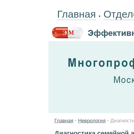
Главная
Отдел
•
Главная
•
Неврология
•
Диагност
Диагностика семейной 