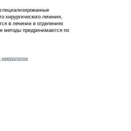
в специализированные
о хирургического лечения,
ся в лечении в отделениях
кие методы предринимаются по
 неврологии