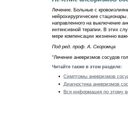
Лечение. Больные с кровоизлиян
нейрохирургические стационары 
направленного на выключение ан
интенсивной терапии. В этих сл
мере компенсации жизненно важ
Пoд peд. проф. А. Скоромца
"Лечение аневризмов сосудов гол
Читайте также в этом разделе:
Симптомы аневризмов сосуд
Диагностика аневризмов сос
Вся информация по этому в