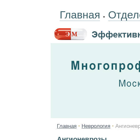
Главная
Отдел
•
Главная
•
Неврология
•
Ангионев
Ангионеврозы