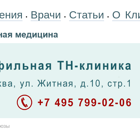
ения
Врачи
Статьи
О Кл
•
•
•
розы