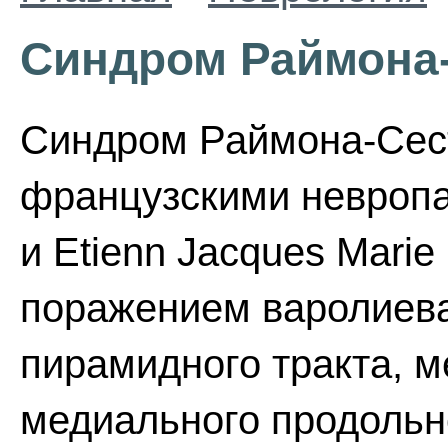
Синдром Раймона
Синдром Раймона-Сеста
французскими невропа
и Etienn Jacques Marie
поражением варолиева
пирамидного тракта, м
медиального продольно