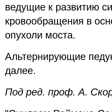
ведущие к развитию с
кровообращения в осно
опухоли моста.
Альтернирующие педу
далее.
Пoд peд. проф. А. Ско