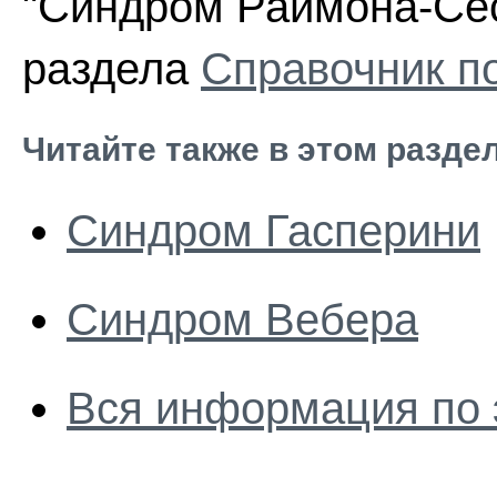
"Синдром Раймона-Сест
раздела
Справочник п
Читайте также в этом разде
Синдром Гасперини
Синдром Вебера
Вся информация по 