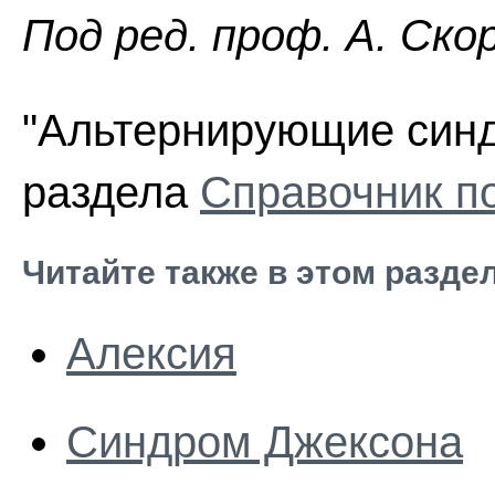
Пoд peд. проф. А. Ско
"Альтернирующие синд
раздела
Справочник п
Читайте также в этом разде
Алексия
Синдром Джексона