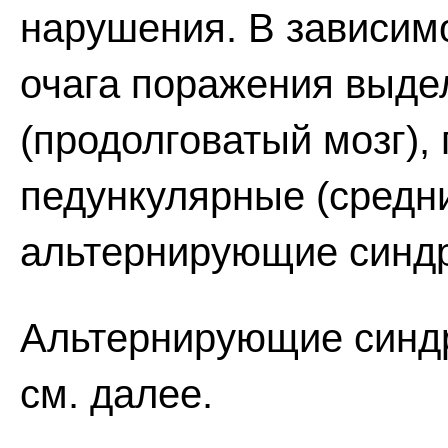
нарушения. В зависим
очага поражения выде
(продолговатый мозг),
педункулярные (средни
альтернирующие синд
Альтернирующие синдр
см. далее.