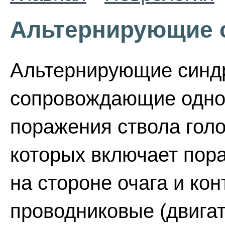
Альтернирующие 
Альтернирующие синд
сопровождающие одно
поражения ствола голо
которых включает пор
на стороне очага и ко
проводниковые (двига