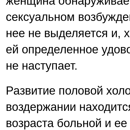
женщина обнаруживает
сексуальном возбужде
нее не выделяется и, 
ей определенное удово
не наступает.
Развитие половой хол
воздержании находитс
возраста больной и ее