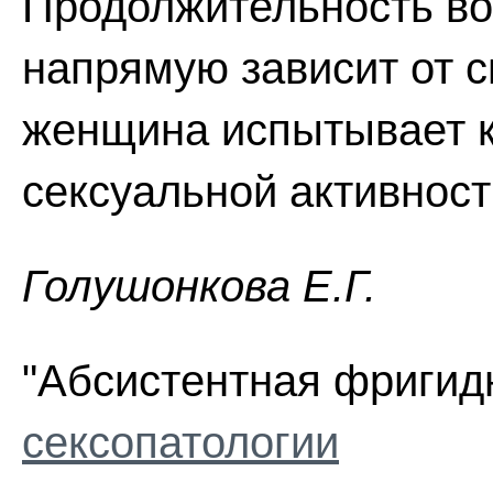
Продолжительность во
напрямую зависит от с
женщина испытывает к 
сексуальной активност
Голушонкова Е.Г.
"Абсистентная фригид
сексопатологии