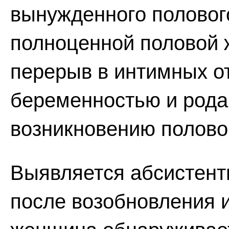
вынужденного половог
полноценной половой 
перерыв в интимных о
беременностью и родам
возникновению полово
Выявляется абсистен
после возобновления 