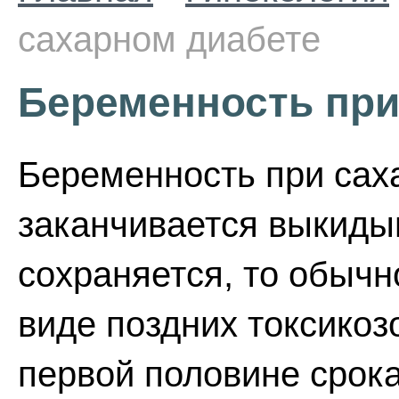
сахарном диабете
Беременность при
Беременность при сах
заканчивается выкид
сохраняется, то обычн
виде поздних токсикоз
первой половине срок