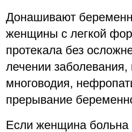
Донашивают беременно
женщины с легкой фор
протекала без осложн
лечении заболевания, 
многоводия, нефропат
прерывание беременнос
Если женщина больна 