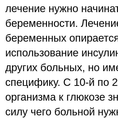
лечение нужно начинат
беременности. Лечение
беременных опирается
использование инсулин
других больных, но и
специфику. С 10-й по 
организма к глюкозе з
силу чего больной ну