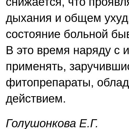
снижается, что проявл
дыхания и общем ухуд
состояние больной быв
В это время наряду с 
применять, заручивши
фитопрепараты, обла
действием.
Голушонкова Е.Г.