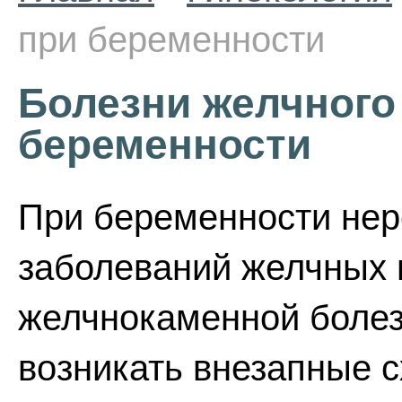
при беременности
Болезни желчного
беременности
При беременности нер
заболеваний желчных п
желчнокаменной болез
возникать внезапные 