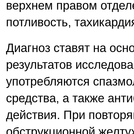
верхнем правом отделе
потливость, тахикард
Диагноз ставят на осн
результатов исследова
употребляются спазмо
средства, а также ант
действия. При повтор
обструкционной желту