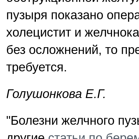
пузыря показано опер
холецистит и желчнок
без осложнений, то п
требуется.
Голушонкова Е.Г.
"Болезни желчного пуз
другие
статьи по бере