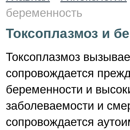
беременность
Токсоплазмоз и б
Токсоплазмоз вызывае
сопровождается преж
беременности и высок
заболеваемости и смер
сопровождается аутои