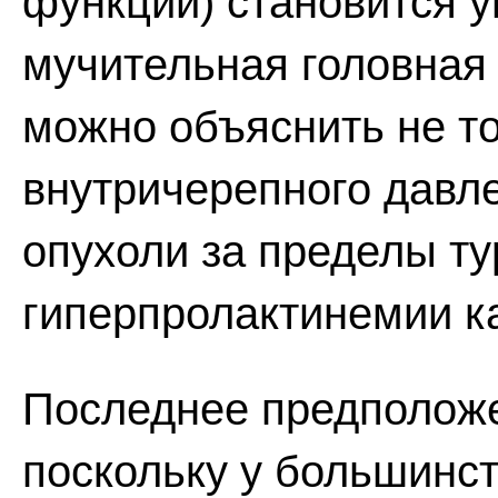
функции) становится у
мучительная головная 
можно объяснить не т
внутричерепного давл
опухоли за пределы ту
гиперпролактинемии ка
Последнее предположе
поскольку у большинст