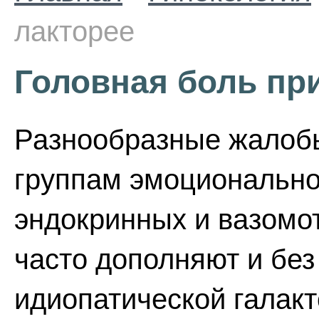
лакторее
Головная боль пр
Разнообразные жалобы
группам эмоционально
эндокринных и вазомо
часто дополняют и без
идиопатической галакт