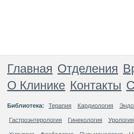
Главная
Отделения
В
О Клинике
Контакты
С
Библиотека:
Терапия
Кардиология
Эндо
Гастроэнтерология
Гинекология
Урология