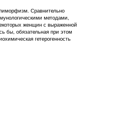
олиморфизм. Сравнительно
ммунологическими методами,
некоторых женщин с выраженной
сь бы, обязательная при этом
иохимическая гетерогенность