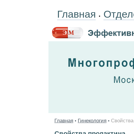
Главная
Отдел
•
Главная
Гинекология
Свойства
•
•
Свойства пролактина