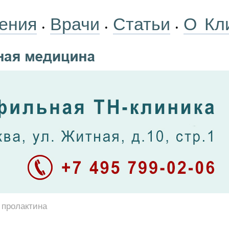
ения
Врачи
Статьи
О Кл
•
•
•
 пролактина