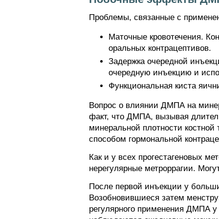
Проблемы, связанные с примене
Маточные кровотечения. Кон
оральных контрацептивов.
Задержка очередной инъекци
очередную инъекцию и испо
Функциональная киста яичн
Вопрос о влиянии ДМПА на минер
факт, что ДМПА, вызывая длител
минеральной плотности костной 
способом гормональной контрацеп
Как и у всех прогестагеновых 
нерегулярные метроррагии. Могут
После первой инъекции у больши
Возобновившиеся затем менструа
регулярного применения ДМПА у 