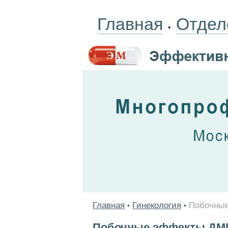
Главная
Отдел
•
Главная
Гинекология
Побочны
•
•
Побочные эффекты ДМ