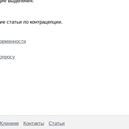
ие выделения.
ие статьи по контрацепции.
еременности
опросу
 Клинике
Контакты
Статьи