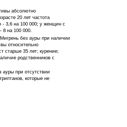
птивы абсолютно
зрасте 20 лет частота
- 3,6 на 100 000; у женщин с
8 на 100 000.
 Мигрень без ауры при наличии
ивы относительно
т старше 35 лет; курение;
наличие родственников с
з ауры при отсутствии
риптанов, которые не