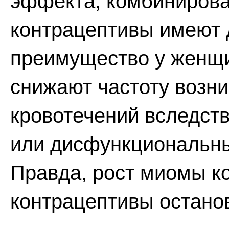
эффекта, комбиниров
контрацептивы имеют 
преимущество у женщин 
снижают частоту возн
кровотечений вследст
или дисфункциональны
Правда, рост миомы 
контрацептивы останов