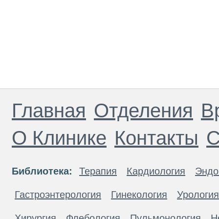
Главная
Отделения
В
О Клинике
Контакты
С
Библиотека:
Терапия
Кардиология
Эндо
Гастроэнтерология
Гинекология
Урология
Хирургия
Флебология
Пульмонология
Н