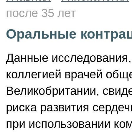
после 35 лет
Оральные контрац
Данные исследования,
коллегией врачей обще
Великобритании, свиде
риска развития серде
при использовании ко