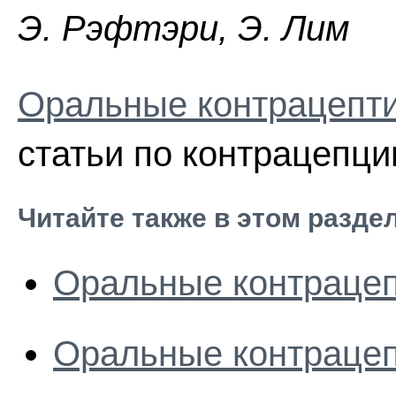
Э. Pэфтэpи, Э. Лим
Оральные контрацепти
статьи по контрацепци
Читайте также в этом разде
Оральные контрацеп
Оральные контрацеп