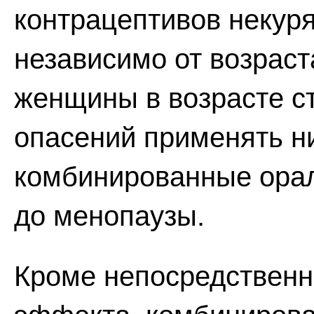
контрацептивов неку
независимо от возраст
женщины в возрасте ст
опасений применять н
комбинированные орал
до менопаузы.
Кроме непосредственн