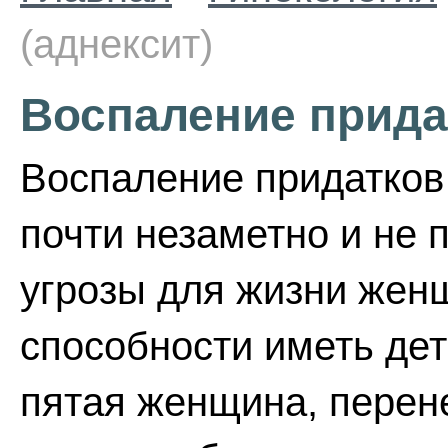
(аднексит)
Воспаление придат
Воспаление придатков 
почти незаметно и не 
угрозы для жизни женщ
способности иметь дет
пятая женщина, перен