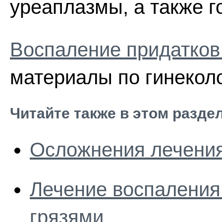
уреаплазмы, а также г
Воспаление придатков 
материалы по гинеколо
Читайте также в этом разде
Осложнения лечения
Лечение воспаления 
грязями