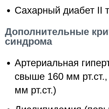
Сахарный диабет II 
Дополнительные кри
синдрома
Артериальная гипер
свыше 160 мм рт.ст.
мм рт.ст.)