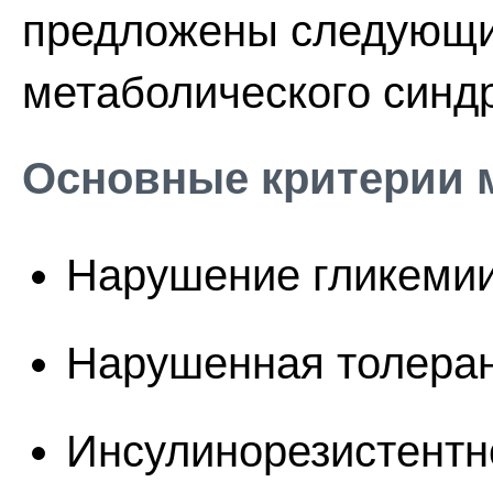
предложены следующие
метаболического синд
Основные критерии 
Нарушение гликеми
Нарушенная толерант
Инсулинорезистентн