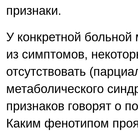
признаки.
У конкретной больной
из симптомов, некото
отсутствовать (парци
метаболического синдр
признаков говорят о 
Каким фенотипом проя