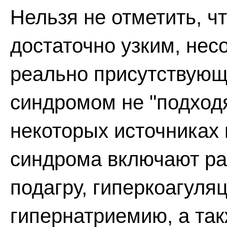
Нельзя не отметить, ч
достаточно узким, нес
реально присутствую
синдромом не "подходят
некоторых источниках 
синдрома включают ра
подагру, гиперкоагуля
гипернатриемию, а так