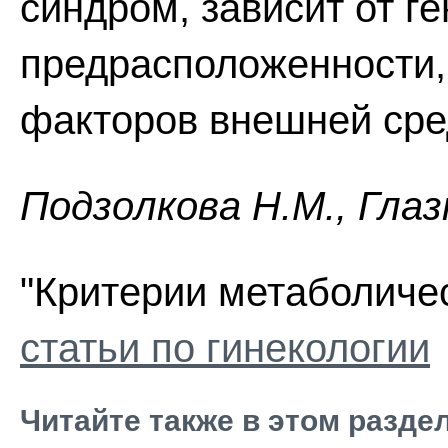
синдром, зависит от г
предрасположенности,
факторов внешней сре
Пoдзoлкoвa H.M., Глaз
"Критерии метаболичес
статьи по гинекологии
Читайте также в этом разде