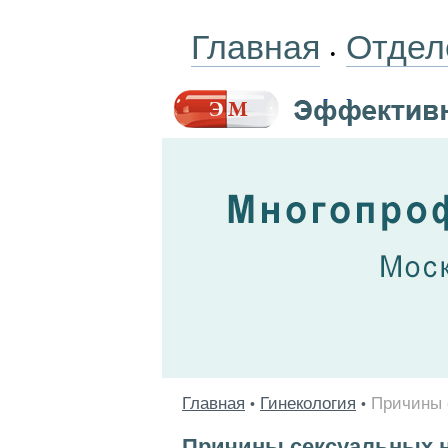
Главная
Отдел
•
Главная
Гинекология
Причины 
•
•
Причины сексуальных 