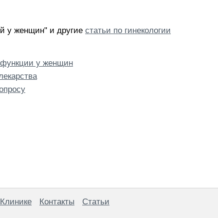
й у женщин" и другие
статьи по гинекологии
сфункции у женщин
лекарства
опросу
 Клинике
Контакты
Статьи