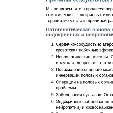
Мы полагаем, что в процессе пе
соматических, эндокринных или 
терапии могут стать причиной р
Патогенетическая основа
эндокринных и неврологи
Сердечно-сосудистые: атер
кровотока+ побочные эффек
Неврологические: инсульт. 
инсульта, депрессия, в отд
Повреждение спинного мозг
иннервации половых органов
Операции на половых орган
проблемы.
Заболевания суставов. Огра
Эндокринные заболевания и
нейропатии) и кровоснабжен