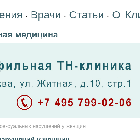
ения
Врачи
Статьи
О Кл
•
•
•
сексуальных нарушений у женщин
нарушений у женщин