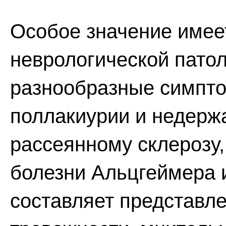
Особое значение имее
неврологической патол
разнообразные симпто
поллакиурии и недержа
рассеянному склерозу,
болезни Альцгеймера и
составляет представле