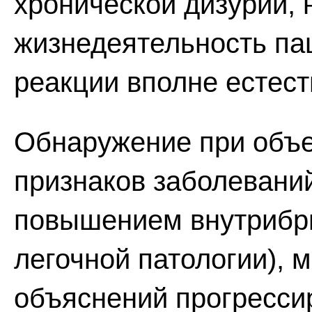
хронической дизурии,
жизнедеятельность па
реакции вполне естест
Обнаружение при объ
признаков заболевани
повышением внутрибр
легочной патологии), 
объяснений прогресси