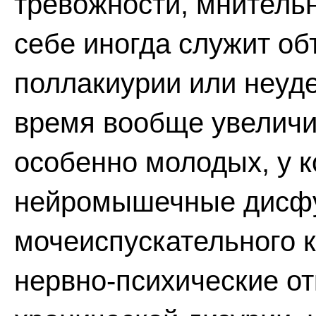
тревожности, мнительн
себе иногда служит о
поллакиурии или неуд
время вообще увеличи
особенно молодых, у 
нейромышечные дисфу
мочеиспускательного 
нервно-психические от