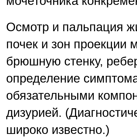
мочеточника конкреме
Осмотр и пальпация ж
почек и зон проекции
брюшную стенку, ребе
определение симптома
обязательными компон
дизурией. (Диагностич
широко известно.)