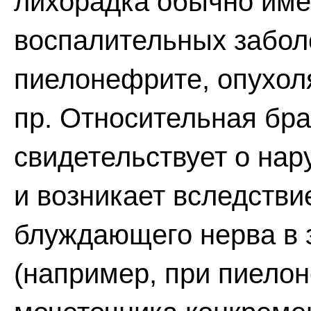
лихорадка обычно име
воспалительных забол
пиелонефрите, опухол
пр. Относительная бр
свидетельствует о нар
и возникает вследстви
блуждающего нерва в
(например, при пиело