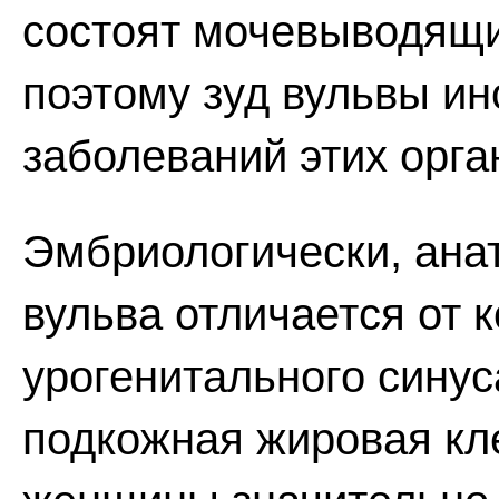
состоят мочевыводящи
поэтому зуд вульвы ин
заболеваний этих орга
Эмбриологически, ана
вульва отличается от 
урогенитального синус
подкожная жировая кле