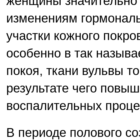
женщины значительно 
изменениям гормональ
участки кожного покро
особенно в так назыв
покоя, ткани вульвы т
результате чего повыш
воспалительных проце
В периоде полового с