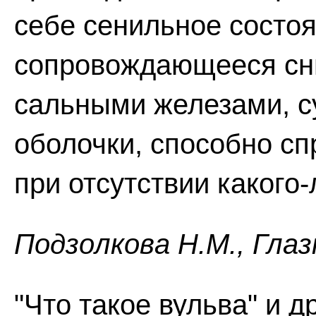
себе сенильное состоя
сопровождающееся сн
сальными железами, с
оболочки, способно сп
при отсутствии какого
Пoдзoлкoвa H.M., Глaз
"Что такое вульва" и д