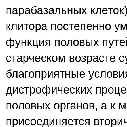
парабазальных клеток)
клитора постепенно у
функция половых путей
старческом возрасте 
благоприятные услови
дистрофических проце
половых органов, а к 
присоединяется втори