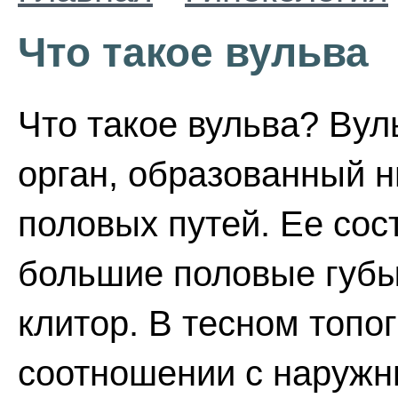
Что такое вульва
Что такое вульва? Вул
орган, образованный 
половых путей. Ее сос
большие половые губы
клитор. В тесном топ
соотношении с наруж