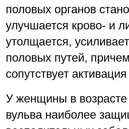
половых органов стан
улучшается крово- и 
утолщается, усиливае
половых путей, приче
сопутствует активация
У женщины в возрасте
вульва наиболее защи