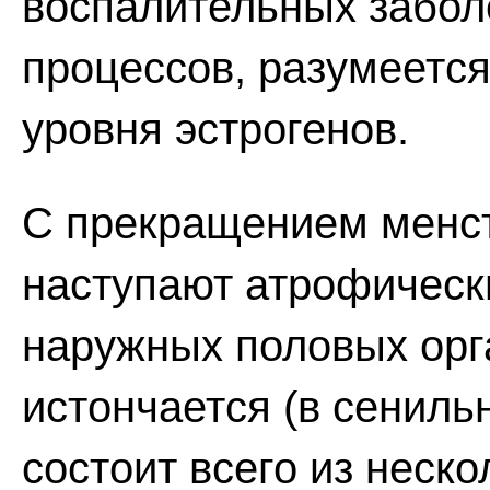
воспалительных забол
процессов, разумеется
уровня эстрогенов.
С прекращением менс
наступают атрофическ
наружных половых орг
истончается (в сениль
состоит всего из неск