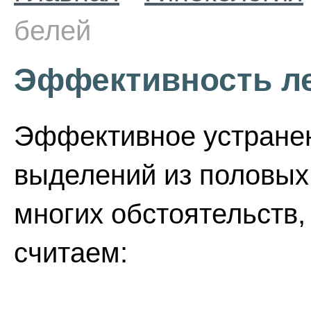
белей
Эффективность л
Эффективное устранен
выделений из половых п
многих обстоятельств
считаем: