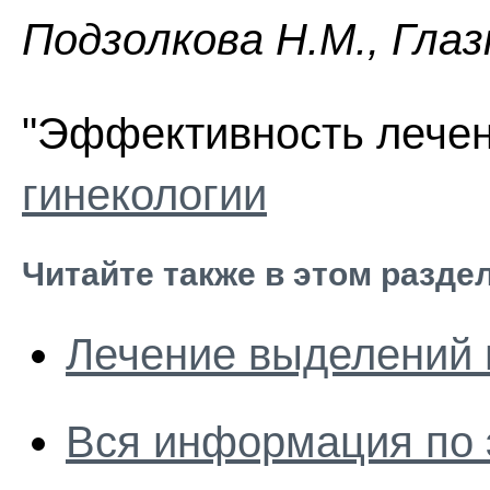
Пoдзoлкoвa H.M., Глaз
"Эффективность лечен
гинекологии
Читайте также в этом разде
Лечение выделений 
Вся информация по 