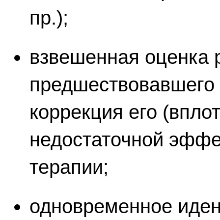
пр.);
взвешенная оценка 
предшествовавшего 
коррекция его (впло
недостаточной эффе
терапии;
одновременное иден