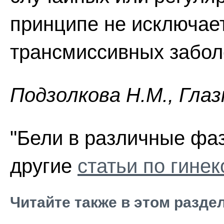
принципе не исключае
трансмиссивных забол
Пoдзoлкoвa H.M., Глaз
"Бели в различные фа
другие
статьи по гинек
Читайте также в этом разде