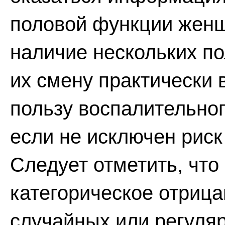
половой функции женщ
наличие нескольких п
их смену практически 
пользу воспалительног
если не исключен рис
Следует отметить, что 
категорическое отрица
случайных или регуля