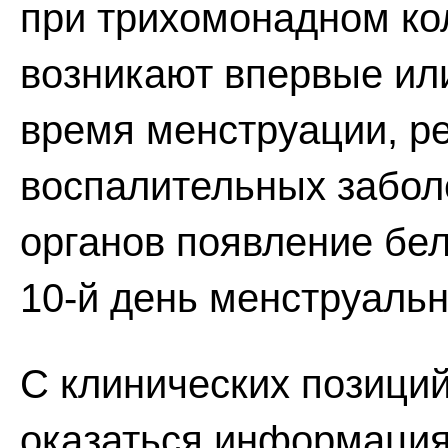
при трихомонадном кол
возникают впервые ил
время менструации, ре
воспалительных забол
органов появление бел
10-й день менструальн
С клинических позици
оказаться информация