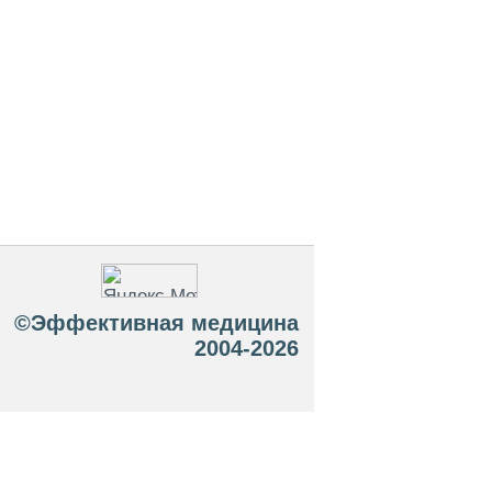
©Эффективная медицина
2004-2026
 офертой. Посетители сайта не должны
озможные негативные последствия,