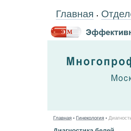
Главная
Отдел
•
Главная
Гинекология
Диагност
•
•
Диагностика белей