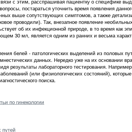
связи с этим, расспрашивая пациентку о специфике выд
вопросы, постараться уточнить время появления данног
нных выше сопутствующих симптомов, а также детализ
ковое проводили). Так, внезапное появление необильных
ствует об их инфекционной природе, в то время как эп
ющем 30 мл, является одним из ранних и весьма харак
ения белей - патологических выделений из половых пут
мнестических данных. Нередко уже на их основании в
видя результаты лабораторного тестирования. Например
заболеваний (или физиологических состояний), которые
агностического поиска.
тьи по гинекологии
х путей