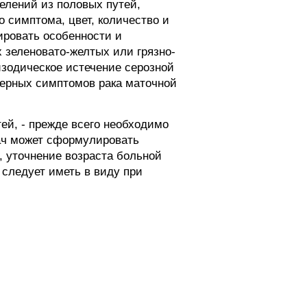
елений из половых путей,
о симптома, цвет, количество и
ировать особенности и
 зеленовато-желтых или грязно-
изодическое истечение серозной
терных симптомов рака маточной
ей, - прежде всего необходимо
рач может сформулировать
, уточнение возраста больной
 следует иметь в виду при