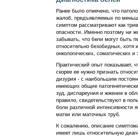
Ранее было отмечено, что патоло
жалоб, предъявляемых по меньше
симптом рассматривают как трив
опасности. Именно поэтому ни ж
забывать, что бели могут быть 
относительно безобидных, хотя и
онкологических, соматических и
Практический опыт показывает, 
скорее ее нужно признать относи
дизурия - с наибольшим постоян
имеющих общие патогенетические
зуд, диспареуния и жжение в обл
правило, свидетельствуют в пол
боли различной интенсивности я
матки или маточных труб.
К сожалению, описание симптома
имеет лишь относительную диагн