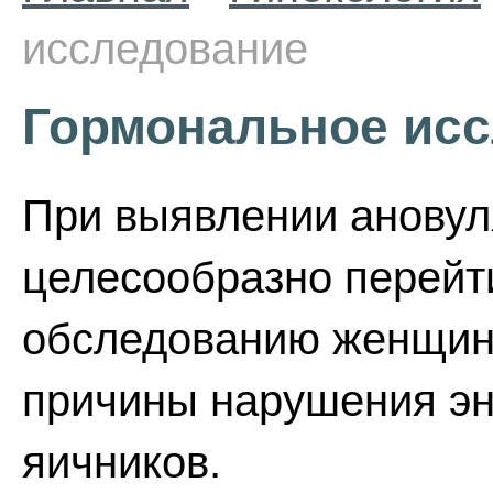
исследование
Гормональное ис
При выявлении ановул
целесообразно перейт
обследованию женщин 
причины нарушения э
яичников.