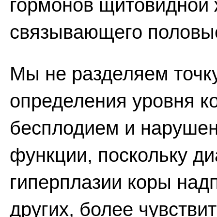
гормонов щитовидной 
связывающего половы
Мы не разделяем точк
определения уровня ко
бесплодием и наруше
функции, поскольку д
гиперплазии коры надп
других, более чувстви