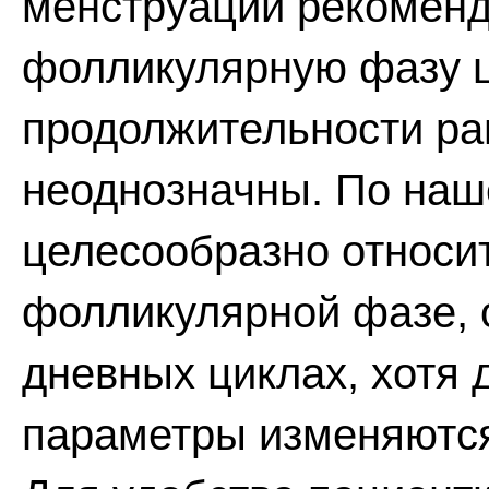
менструаций рекоменд
фолликулярную фазу ц
продолжительности р
неоднозначны. По наш
целесообразно относит
фолликулярной фазе, о
дневных циклах, хотя 
параметры изменяются 