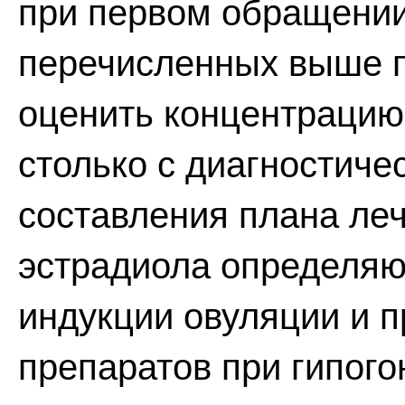
при первом обращении
перечисленных выше п
оценить концентрацию
столько с диагностиче
составления плана ле
эстрадиола определя
индукции овуляции и 
препаратов при гипог