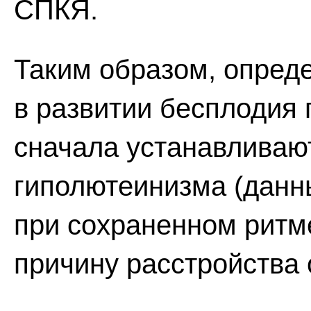
СПКЯ.
Таким образом, опред
в развитии бесплодия 
сначала устанавливаю
гиполютеинизма (данн
при сохраненном ритме
причину расстройства 