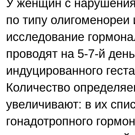
У женщин с нарушени
по типу олигоменореи
исследование гормона
проводят на 5-7-й ден
индуцированного геста
Количество определя
увеличивают: в их спи
гонадотропного гормо