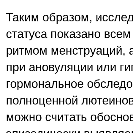
Таким образом, иссле
статуса показано все
ритмом менструаций, 
при ановуляции или г
гормональное обследо
полноценной лютеинов
можно считать обосно