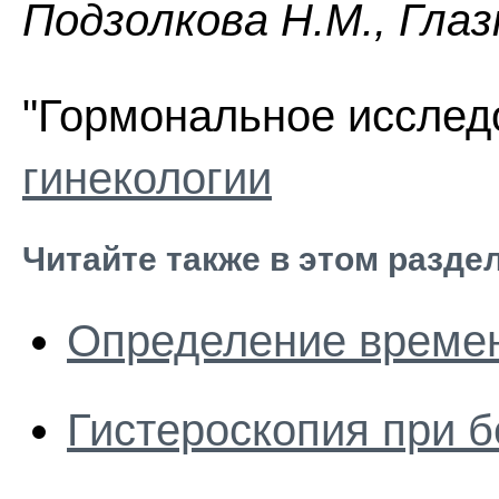
Пoдзoлкoвa H.M., Глaз
"Гормональное исслед
гинекологии
Читайте также в этом разде
Определение време
Гистероскопия при 