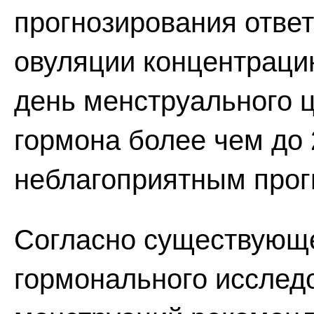
прогнозирования отве
овуляции концентраци
день менструального 
гормона более чем до 
неблагоприятным прог
Согласно существующе
гормонального исслед