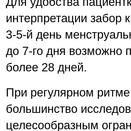
Для удобства пациентк
интерпретации забор к
3-5-й день менструаль
до 7-го дня возможно 
более 28 дней.
При регулярном ритме
большинство исследов
целесообразным огра