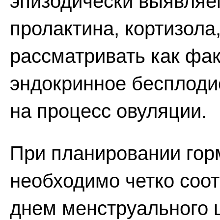
эпизодически выявляе
пролактина, кортизола
рассматривать как фа
эндокринное бесплодие
на процесс овуляции.
При планировании гор
необходимо четко соот
днем менструального ц