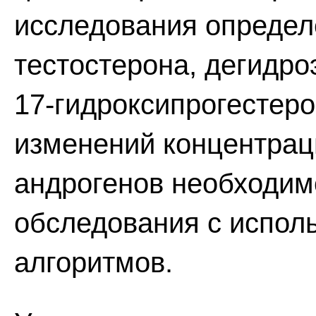
исследования определ
тестостерона, дегидр
17-гидроксипрогестер
изменений концентрац
андрогенов необходим
обследования с испол
алгоритмов.