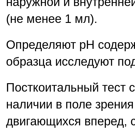
наружной и внутренне
(не менее 1 мл).
Определяют рН содерж
образца исследуют по
Посткоитальный тест 
наличии в поле зрения
двигающихся вперед, 