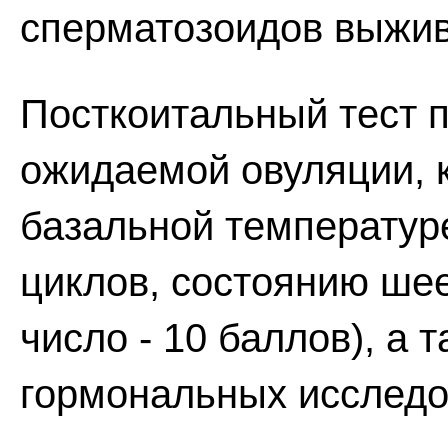
сперматозоидов выжив
Посткоитальный тест 
ожидаемой овуляции, 
базальной температур
циклов, состоянию ше
число - 10 баллов), а
гормональных исследо