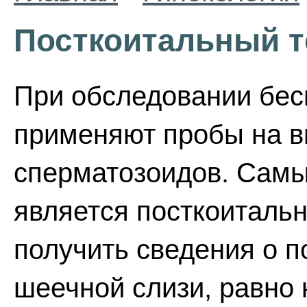
Посткоитальный т
При обследовании бес
применяют пробы на 
сперматозоидов. Сам
является посткоитальн
получить сведения о 
шеечной слизи, равно 