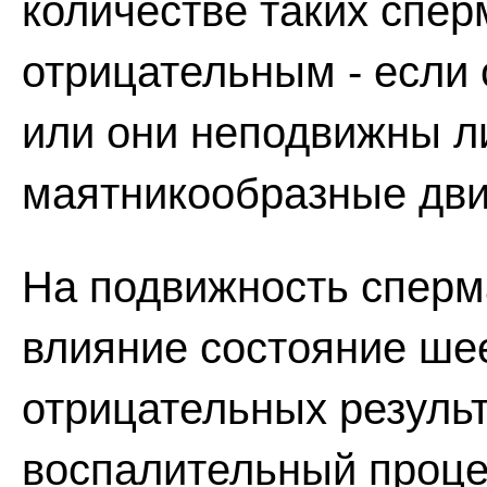
количестве таких спер
отрицательным - если 
или они неподвижны л
маятникообразные дв
На подвижность сперм
влияние состояние шее
отрицательных результ
воспалительный процес