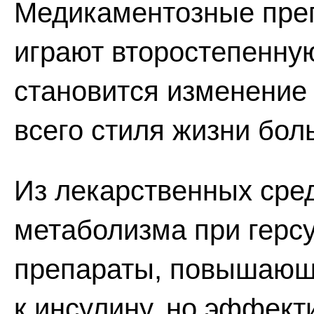
Медикаментозные преп
играют второстепенную
становится изменение
всего стиля жизни бол
Из лекарственных сре
метаболизма при герс
препараты, повышающи
к инсулину, но эффект