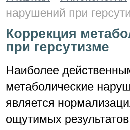
нарушений при герсут
Коррекция метабо
при герсутизме
Наиболее действенны
метаболические наруш
является нормализаци
ощутимых результатов 