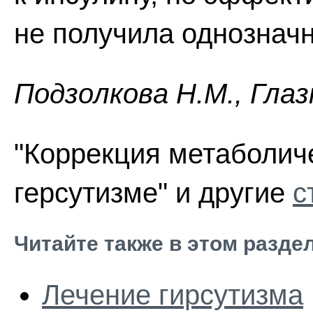
не получила однозначн
Пoдзoлкoвa H.M., Глaз
"Коррекция метаболич
герсутизме" и другие
с
Читайте также в этом разде
Лечение гирсутизма