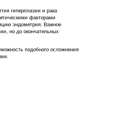
тия гиперплазии и рака
нетическими факторами
яцию эндометрия. Важное
ии, но до окончательных
зможность подобного осложнения
пии.