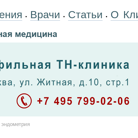
ения
Врачи
Статьи
О Кл
•
•
•
а эндометрия