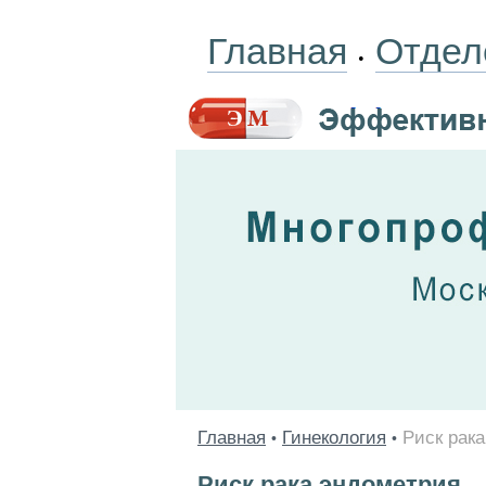
Главная
Отдел
•
Главная
Гинекология
Риск рак
•
•
Риск рака эндометрия